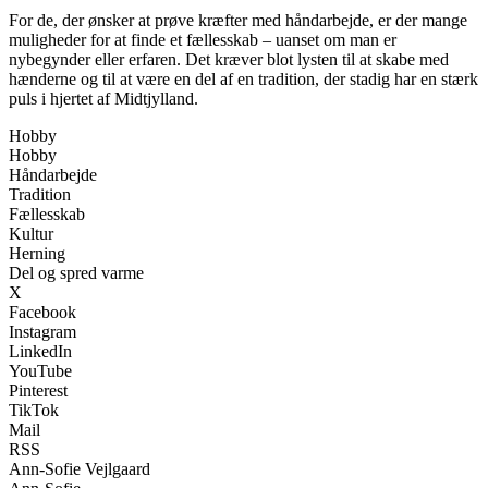
For de, der ønsker at prøve kræfter med håndarbejde, er der mange
muligheder for at finde et fællesskab – uanset om man er
nybegynder eller erfaren. Det kræver blot lysten til at skabe med
hænderne og til at være en del af en tradition, der stadig har en stærk
puls i hjertet af Midtjylland.
Hobby
Hobby
Håndarbejde
Tradition
Fællesskab
Kultur
Herning
Del og spred varme
X
Facebook
Instagram
LinkedIn
YouTube
Pinterest
TikTok
Mail
RSS
Ann-Sofie Vejlgaard