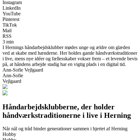
Instagram
LinkedIn
YouTube
Pinterest
TikTok
Mail
RSS
3 min
I Hernings håndarbejdsklubber mødes unge og ældre om glæden
ved at skabe med hænderne. Her holdes gamle håndværkstraditioner
i live, mens nye idéer og fællesskaber vokser frem – et levende bevis
på, at håndens arbejde stadig har en vigtig plads i en digital tid.
Ann-Sofie Vejlgaard
Ann-Sofie
Vejlgaard
Håndarbejdsklubberne, der holder
håndværkstraditionerne i live i Herning
Når nål og tråd binder generationer sammen i hjertet af Herning
Hobby
Hobby