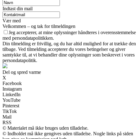
Indtast din mail
Vær med
Velkommen – og tak for tilmeldingen
Jeg accepterer, at mine oplysninger håndteres i overensstemmelse
med persondatapolitikken.
Din tilmelding er frivillig, og du har altid mulighed for at trække den
tilbage. Ved tilmelding accepterer du vores betingelser og giver
samtykke til, at vi behandler dine oplysninger som beskrevet i vores
persondatapolitik.
Del og spred varme
X
Facebook
Instagram
LinkedIn
YouTube
Pinterest
TikTok
Mail
RSS
© Materialet må ikke bruges uden tilladelse.
© Indholdet må ikke gengives uden tilladelse. Nogle links på siden