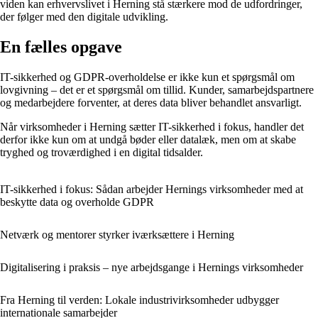
viden kan erhvervslivet i Herning stå stærkere mod de udfordringer,
der følger med den digitale udvikling.
En fælles opgave
IT-sikkerhed og GDPR-overholdelse er ikke kun et spørgsmål om
lovgivning – det er et spørgsmål om tillid. Kunder, samarbejdspartnere
og medarbejdere forventer, at deres data bliver behandlet ansvarligt.
Når virksomheder i Herning sætter IT-sikkerhed i fokus, handler det
derfor ikke kun om at undgå bøder eller datalæk, men om at skabe
tryghed og troværdighed i en digital tidsalder.
IT-sikkerhed i fokus: Sådan arbejder Hernings virksomheder med at
beskytte data og overholde GDPR
Netværk og mentorer styrker iværksættere i Herning
Digitalisering i praksis – nye arbejdsgange i Hernings virksomheder
Fra Herning til verden: Lokale industrivirksomheder udbygger
internationale samarbejder