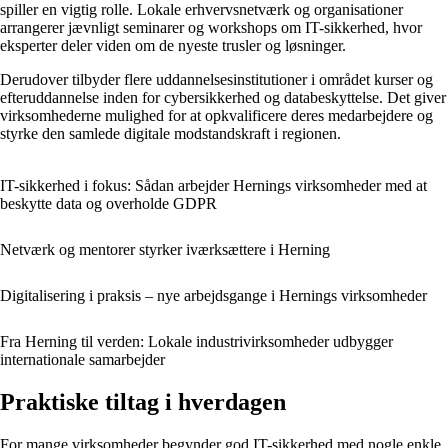
spiller en vigtig rolle. Lokale erhvervsnetværk og organisationer
arrangerer jævnligt seminarer og workshops om IT-sikkerhed, hvor
eksperter deler viden om de nyeste trusler og løsninger.
Derudover tilbyder flere uddannelsesinstitutioner i området kurser og
efteruddannelse inden for cybersikkerhed og databeskyttelse. Det giver
virksomhederne mulighed for at opkvalificere deres medarbejdere og
styrke den samlede digitale modstandskraft i regionen.
IT-sikkerhed i fokus: Sådan arbejder Hernings virksomheder med at
beskytte data og overholde GDPR
Netværk og mentorer styrker iværksættere i Herning
Digitalisering i praksis – nye arbejdsgange i Hernings virksomheder
Fra Herning til verden: Lokale industrivirksomheder udbygger
internationale samarbejder
Praktiske tiltag i hverdagen
For mange virksomheder begynder god IT-sikkerhed med nogle enkle,