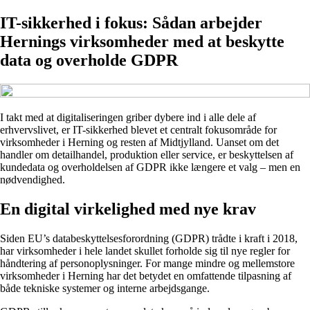
IT-sikkerhed i fokus: Sådan arbejder
Hernings virksomheder med at beskytte
data og overholde GDPR
I takt med at digitaliseringen griber dybere ind i alle dele af
erhvervslivet, er IT-sikkerhed blevet et centralt fokusområde for
virksomheder i Herning og resten af Midtjylland. Uanset om det
handler om detailhandel, produktion eller service, er beskyttelsen af
kundedata og overholdelsen af GDPR ikke længere et valg – men en
nødvendighed.
En digital virkelighed med nye krav
Siden EU’s databeskyttelsesforordning (GDPR) trådte i kraft i 2018,
har virksomheder i hele landet skullet forholde sig til nye regler for
håndtering af personoplysninger. For mange mindre og mellemstore
virksomheder i Herning har det betydet en omfattende tilpasning af
både tekniske systemer og interne arbejdsgange.